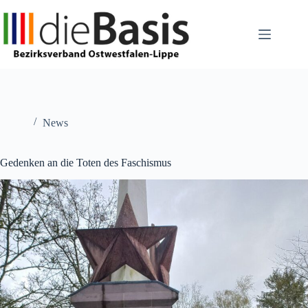
Zum
Inhalt
springen
News
Gedenken an die Toten des Faschismus