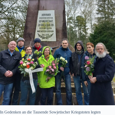
In Gedenken an die Tausende Sowjetischer Kriegstoten legten